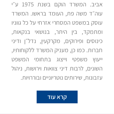
אביב. המשרד הוקם בשנת 1975 ע״י
עוה״ד משה פת, העומד בראשו. המשרד
עוסק במשפט המסחרי אזרחי על כל גווניו
ומתמקד, בין היתר, בנושאי בנקאות,
כינוסים ופירוקים, מקרקעין, נדל״ן ודיני
חברות. כמו כן, מעניק המשרד ללקוחותיו,
ייעוץ משפטי וייצוג בתחומי המשפט
השונים, לרבות דיני צוואות וירושות, ניהול
עזבונות, שירותים נוטריוניים ובוררויות.
קרא עוד