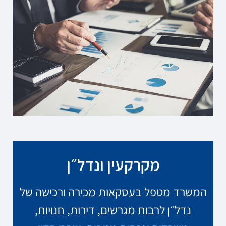
מקרקעין ונדל״ן
המשרד מטפל בעסקאות מכירה ורכישה של
נדל״ן לרבות מגרשים, דירות, חנויות,