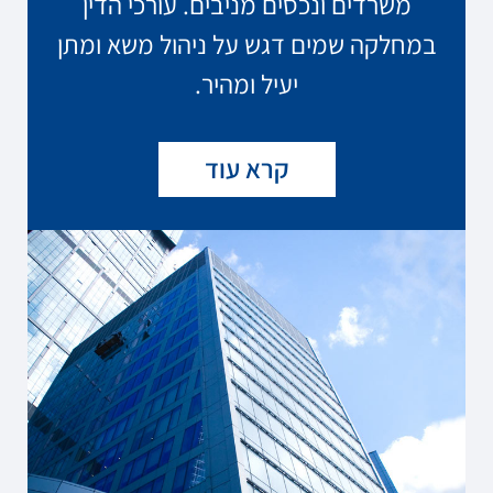
משרדים ונכסים מניבים. עורכי הדין
במחלקה שמים דגש על ניהול משא ומתן
יעיל ומהיר.
קרא עוד