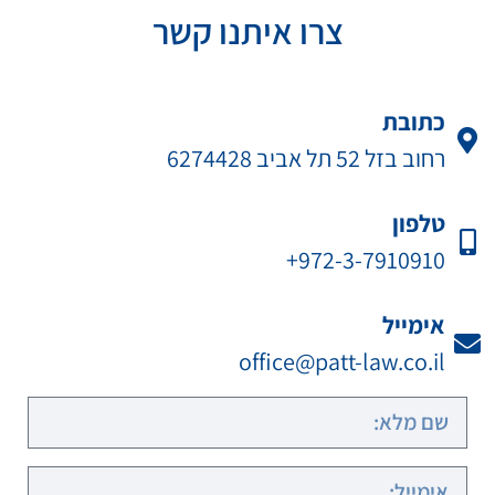
צרו איתנו קשר
כתובת
רחוב בזל 52 תל אביב 6274428
טלפון
972-3-7910910+
אימייל
office@patt-law.co.il