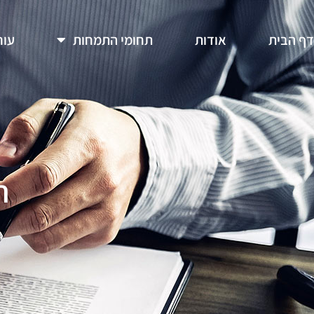
דף הבית
אודות
תחומי התמחות
עור
ח