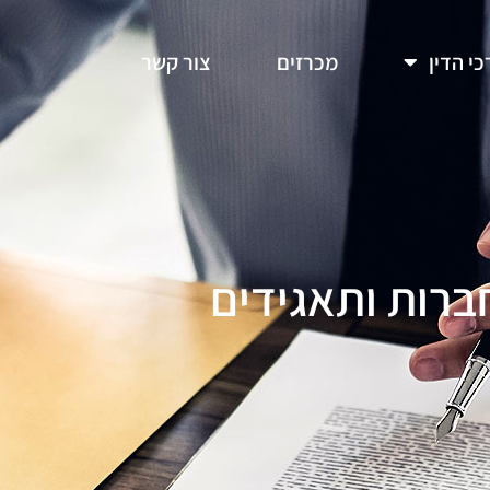
כי הדין
מכרזים
צור קשר
ברות ותאגידים