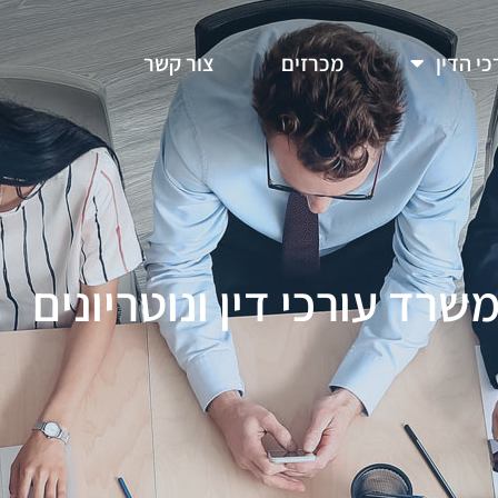
כי הדין
מכרזים
צור קשר
רד עורכי דין ונוטריונים